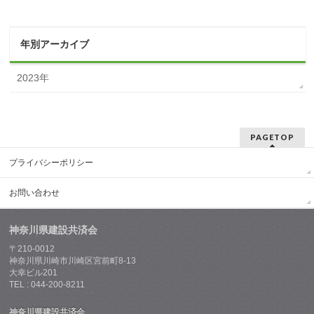
年別アーカイブ
2023年
PAGETOP
プライバシーポリシー
お問い合わせ
神奈川県建設共済会
〒210-0012
神奈川県川崎市川崎区宮前町8-13
大幸ビル201
TEL : 044-200-8211
神奈川県建設共済会